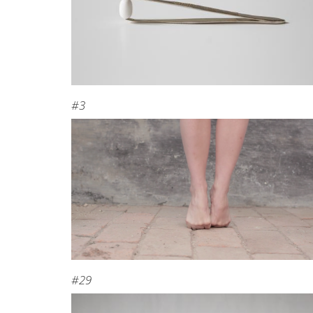
#3
#29