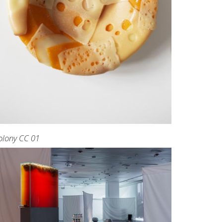
olony CC 01