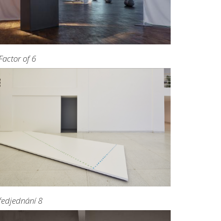
Factor of 6
ředjednání 8