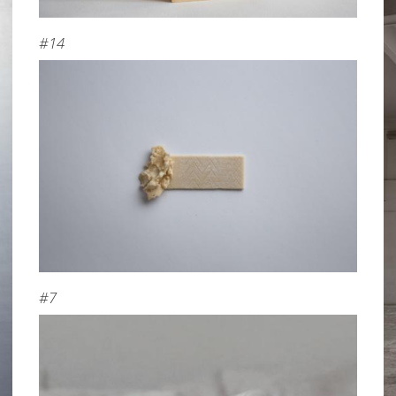
#14
#7